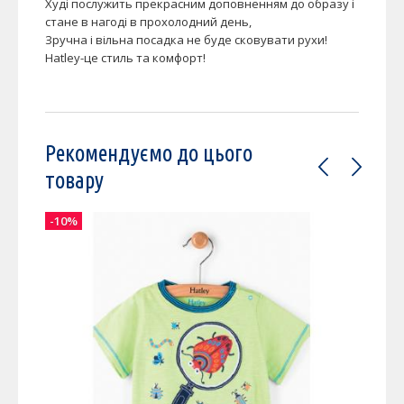
Худі послужить прекрасним доповненням до образу і
стане в нагоді в прохолодний день,
Зручна і вільна посадка не буде сковувати рухи!
Hatley-це стиль та комфорт!
Рекомендуємо до цього
товару
-10%
-