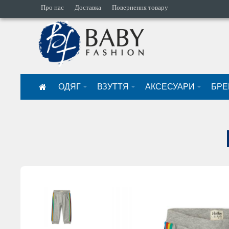
Про нас
Доставка
Повернення товару
ОДЯГ
ВЗУТТЯ
АКСЕСУАРИ
БРЕ