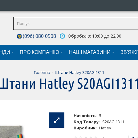
(096) 080 0508
Обробка з: 10:00 до 22:00
НДИ
ПРО КОМПАНІЮ
НАШI МАГАЗИНИ
ЗВ'ЯЖ
Головна
Штани Hatley S20AGI1311
Штани Hatley S20AGI131
Наявність:
5
Код Товару:
S20AGI1311
Виробник:
Hatley