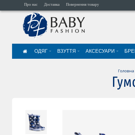
Про нас
Доставка
Повернення товару
ОДЯГ
ВЗУТТЯ
АКСЕСУАРИ
БРЕ
Головна
Гум