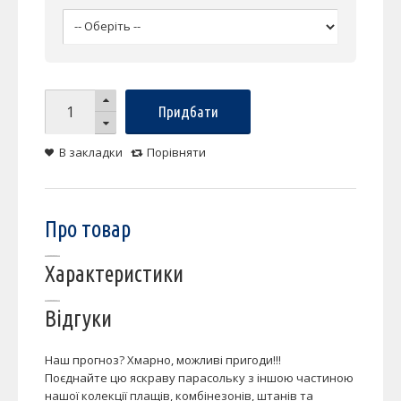
Придбати
В закладки
Порівняти
Про товар
Характеристики
Відгуки
Наш прогноз? Хмарно, можливі пригоди!!!
Поєднайте цю яскраву парасольку з іншою частиною
нашої колекції плащів, комбінезонів, штанів та