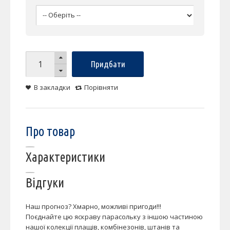
Придбати
В закладки
Порівняти
Про товар
Характеристики
Відгуки
Наш прогноз? Хмарно, можливі пригоди!!!
Поєднайте цю яскраву парасольку з іншою частиною
нашої колекції плащів, комбінезонів, штанів та