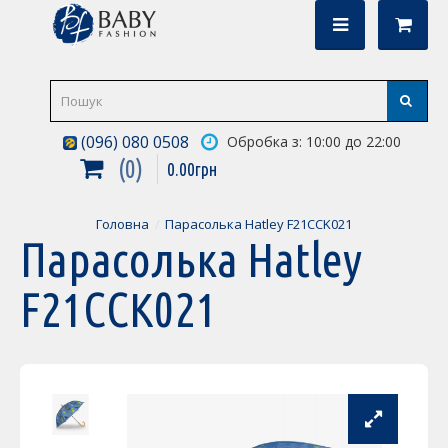
(096) 080 0508
Обробка з: 10:00 до 22:00
0
0
.
00
грн
Головна
Парасолька Hatley F21CCK021
Парасолька Hatley
F21CCK021