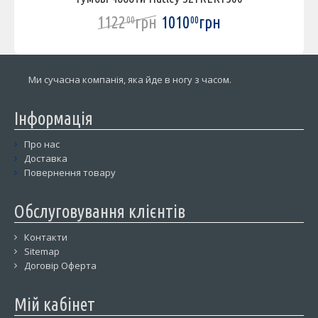
1122
грн
1010
грн
00
00
Ми сучасна компанія, яка йде в ногу з часом.
Інформація
Про нас
Доставка
Повернення товару
Обслуговування клієнтів
Контакти
Sitemap
Договір Оферта
Мій кабінет