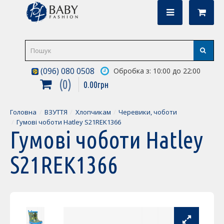
(096) 080 0508
Обробка з: 10:00 до 22:00
0
0
.
00
грн
Головна
ВЗУТТЯ
Хлопчикам
Черевики, чоботи
Гумові чоботи Hatley S21REK1366
Гумові чоботи Hatley
S21REK1366