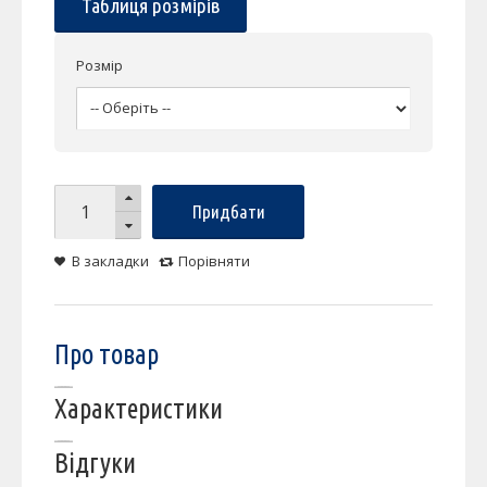
Таблиця розмірів
Розмір
Придбати
В закладки
Порівняти
Про товар
Характеристики
Відгуки