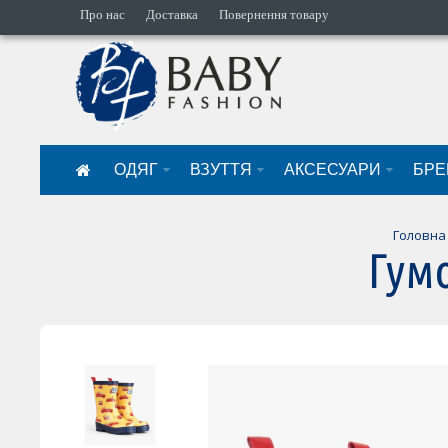
Про нас
Доставка
Повернення товару
ОДЯГ
ВЗУТТЯ
АКСЕСУАРИ
БРЕ
Головна
Гумо