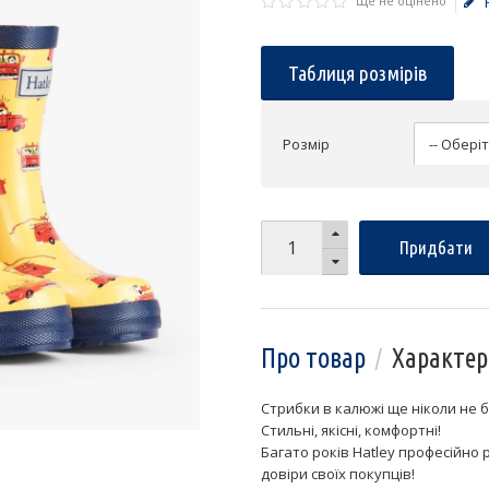
Ще не оцінено
Таблиця розмірів
Розмір
Придбати
Про товар
Характер
Стрибки в калюжі ще ніколи не 
Стильні, якісні, комфортні!
Багато років Hatley професійно 
довіри своїх покупців!