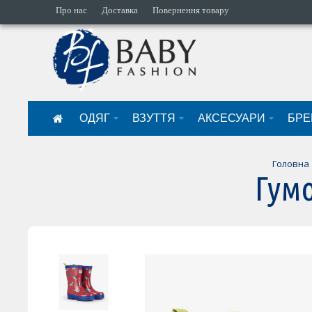
Про нас
Доставка
Повернення товару
ОДЯГ
ВЗУТТЯ
АКСЕСУАРИ
БРЕ
Головна
Гумо