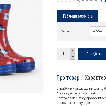
Ще не оцінено
Таблиця розмірів
Розмір
Придбати
Про товар
Характер
Стрибки в калюжі ще ніколи не 
Стильні, якісні, комфортні!
Багато років Hatley професійно 
довіри своїх покупців!