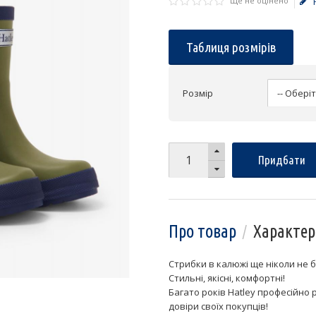
Ще не оцінено
Таблиця розмірів
Розмір
Придбати
Про товар
Характер
Стрибки в калюжі ще ніколи не 
Стильні, якісні, комфортні!
Багато років Hatley професійно 
довіри своїх покупців!