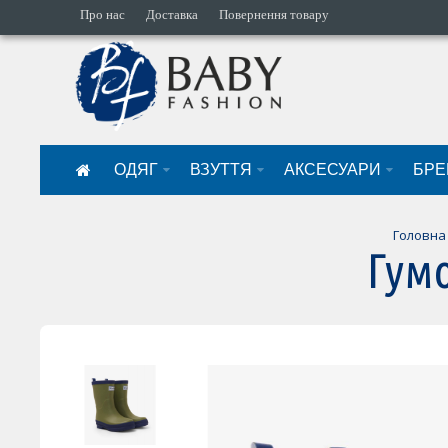
Про нас
Доставка
Повернення товару
ОДЯГ
ВЗУТТЯ
АКСЕСУАРИ
БРЕ
Головна
Гумо