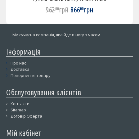
962
грн
866
грн
00
00
Ми сучасна компанія, яка йде в ногу з часом.
Інформація
Про нас
Доставка
Повернення товару
Обслуговування клієнтів
Контакти
Sitemap
Договір Оферта
Мій кабінет