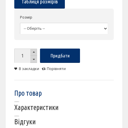
Таблиця розмірів
Розмір
Придбати
В закладки
Порівняти
Про товар
Характеристики
Відгуки