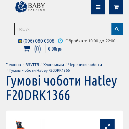
(096) 080 0508
Обробка з: 10:00 до 22:00
0
0
.
00
грн
Головна
ВЗУТТЯ
Хлопчикам
Черевики, чоботи
Гумові чоботи Hatley F20DRK1366
Гумові чоботи Hatley
F20DRK1366