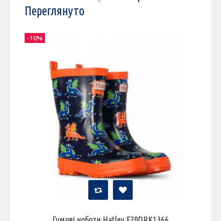
Переглянуто
-10%
Гумові чоботи Hatley F20DRK1366