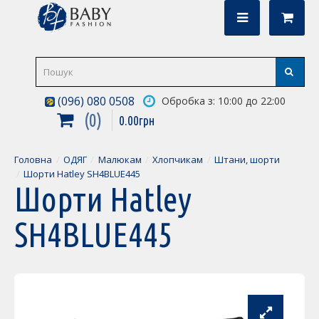
(096) 080 0508
Обробка з: 10:00 до 22:00
0
0
.
00
грн
Головна
ОДЯГ
Малюкам
Хлопчикам
Штани, шорти
Шорти Hatley SH4BLUE445
Шорти Hatley
SH4BLUE445