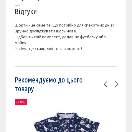
Відгуки
Шорти - це саме те, що потрібно для спекотних днів!
Зручно досліджувати щось нове.
Підберіть свій комплект, додавши футболку або
майку.
Hatley - це стиль, якість та комфорт!
Рекомендуємо до цього
товару
-10%
-