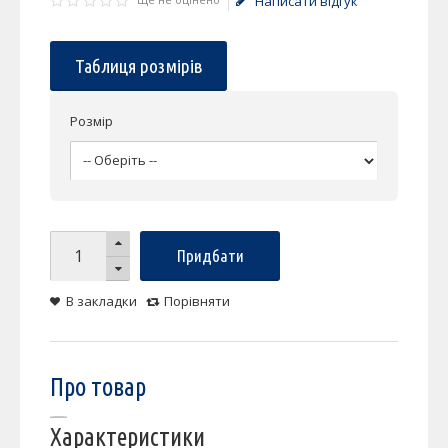
Написати відгук
Таблиця розмірів
Розмір
Придбати
В закладки
Порівняти
Про товар
Характеристики