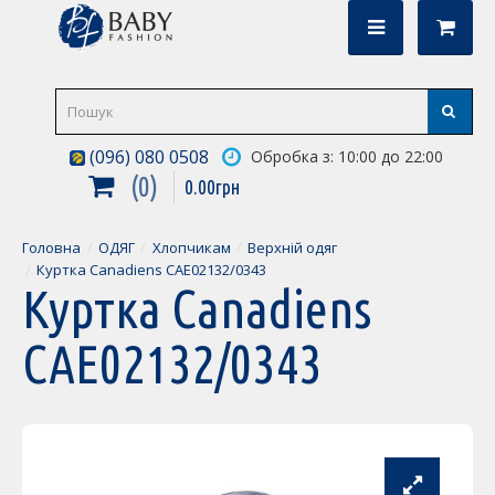
(096) 080 0508
Обробка з: 10:00 до 22:00
0
0
.
00
грн
Головна
ОДЯГ
Хлопчикам
Верхній одяг
Куртка Canadiens CAE02132/0343
Куртка Canadiens
CAE02132/0343