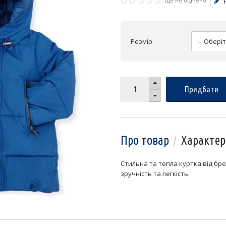
Ще не оцінено
Розмір
Придбати
Про товар
Характер
Стильна та тепла куртка від бр
зручність та легкість.