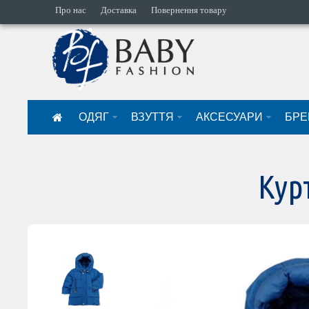
Про нас
Доставка
Повернення товару
ОДЯГ
ВЗУТТЯ
АКСЕСУАРИ
БРЕ
Кур