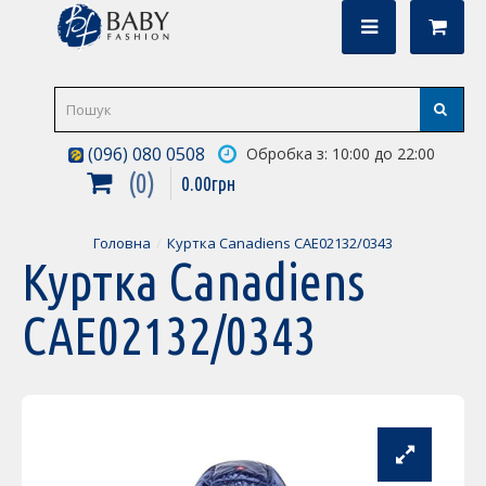
(096) 080 0508
Обробка з: 10:00 до 22:00
0
0
.
00
грн
Головна
Куртка Canadiens CAE02132/0343
Куртка Canadiens
CAE02132/0343