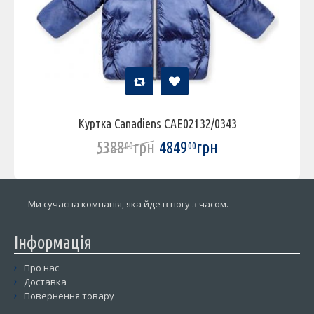
Куртка Canadiens CAE02132/0343
5388
грн
4849
грн
00
00
Ми сучасна компанія, яка йде в ногу з часом.
Інформація
Про нас
Доставка
Повернення товару