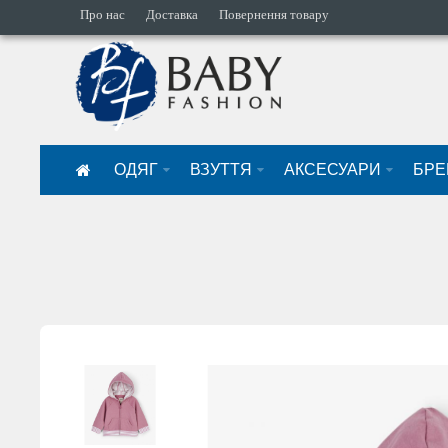
Про нас
Доставка
Повернення товару
ОДЯГ
ВЗУТТЯ
АКСЕСУАРИ
БРЕ