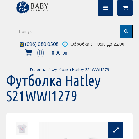
(096) 080 0508
Обробка з: 10:00 до 22:00
0
0
.
00
грн
Головна
Футболка Hatley S21WWI1279
Футболка Hatley
S21WWI1279