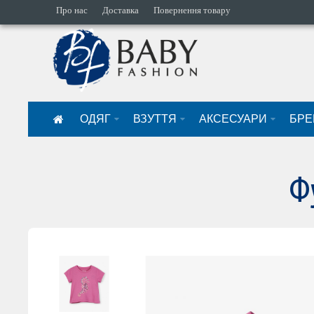
Про нас
Доставка
Повернення товару
ОДЯГ
ВЗУТТЯ
АКСЕСУАРИ
БРЕ
Ф