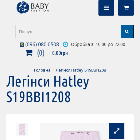
(096) 080 0508
Обробка з: 10:00 до 22:00
0
0
.
00
грн
Головна
Легінси Hatley S19BBI1208
Легінси Hatley
S19BBI1208