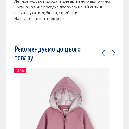
Легінси чудово підходять для активного відпочинку!
Зручна і вільна посадка дає змогу Вашій дитині
вільно рухатися, бігати, стрибати!
Hatley-це стиль та комфорт!
Рекомендуємо до цього
товару
-30%
-