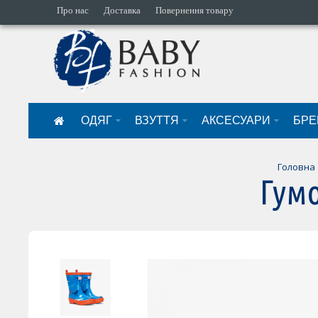
Про нас
Доставка
Повернення товару
ОДЯГ
ВЗУТТЯ
АКСЕСУАРИ
БРЕ
Головна
Гумо