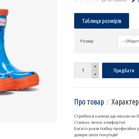
Ще не оцінено
Таблиця розмірів
Розмір
Придбати
Про товар
Характер
Стрибки в калюжі ще ніколи не 
Стильні, якісні, комфортні!
Багато років Hatley професійно 
довіри своїх покупців!