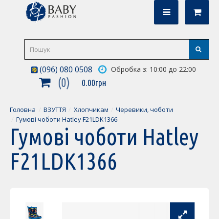
(096) 080 0508
Обробка з: 10:00 до 22:00
0
0
.
00
грн
Головна
ВЗУТТЯ
Хлопчикам
Черевики, чоботи
Гумові чоботи Hatley F21LDK1366
Гумові чоботи Hatley
F21LDK1366