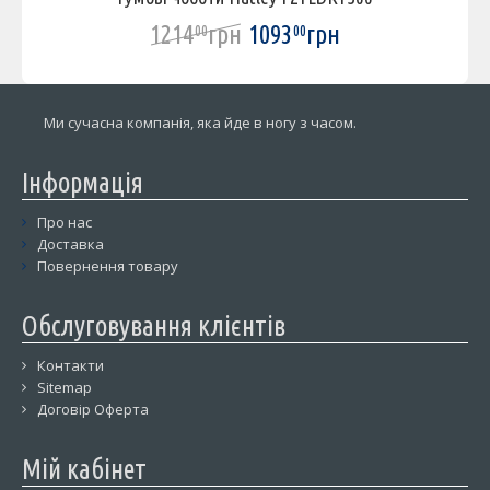
1214
грн
1093
грн
00
00
Ми сучасна компанія, яка йде в ногу з часом.
Інформація
Про нас
Доставка
Повернення товару
Обслуговування клієнтів
Контакти
Sitemap
Договір Оферта
Мій кабінет