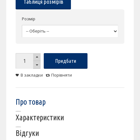
Таблиця розмірів
Розмір
Придбати
В закладки
Порівняти
Про товар
Характеристики
Відгуки