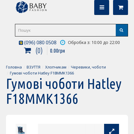
(096) 080 0508
Обробка з: 10:00 до 22:00
0
0
.
00
грн
Головна
ВЗУТТЯ
Хлопчикам
Черевики, чоботи
Гумові чоботи Hatley F18MMK1366
Гумові чоботи Hatley
F18MMK1366