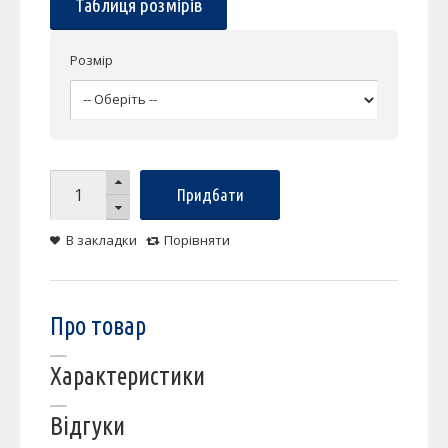
Таблиця розмірів
Розмір
Придбати
В закладки
Порівняти
Про товар
Характеристики
Відгуки