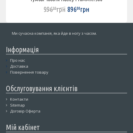
996
грн
896
грн
00
00
Ми сучасна компанія, яка йде в ногу з часом.
Інформація
Про нас
Доставка
Повернення товару
Обслуговування клієнтів
Контакти
Sitemap
Договір Оферта
Мій кабінет