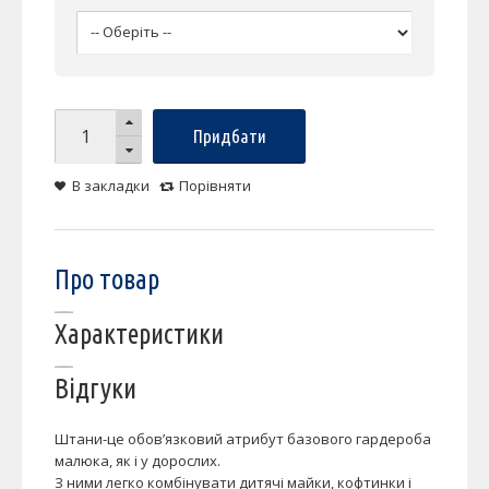
Придбати
В закладки
Порівняти
Про товар
Характеристики
Відгуки
Штани-це обов’язковий атрибут базового гардероба
малюка, як і у дорослих.
З ними легко комбінувати дитячі майки, кофтинки і