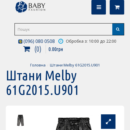
(096) 080 0508
Обробка з: 10:00 до 22:00
0
0
.
00
грн
Головна
Штани Melby 61G2015.U901
Штани Melby
61G2015.U901