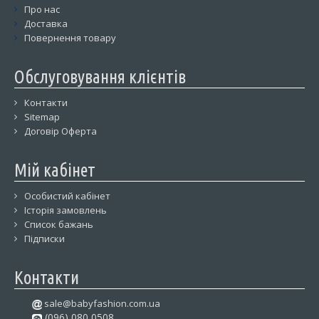
Про нас
Доставка
Повернення товару
Обслуговування клієнтів
Контакти
Sitemap
Договір Оферта
Мій кабінет
Особистий кабінет
Історія замовлень
Список бажань
Підписки
Контакти
sale@babyfashion.com.ua
(096) 080 0508