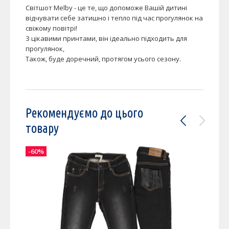
Світшот Melby - це те, що допоможе Вашій дитині
відчувати себе затишно і тепло під час прогулянок на
свіжому повітрі!
З цікавими принтами, він ідеально підходить для
прогулянок,
Також, буде доречний, протягом усього сезону.
Рекомендуємо до цього
товару
-60%
-