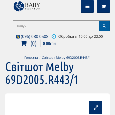
(096) 080 0508
Обробка з: 10:00 до 22:00
0
0
.
00
грн
Головна
Світшот Melby 69D2005.R443/1
Світшот Melby
69D2005.R443/1