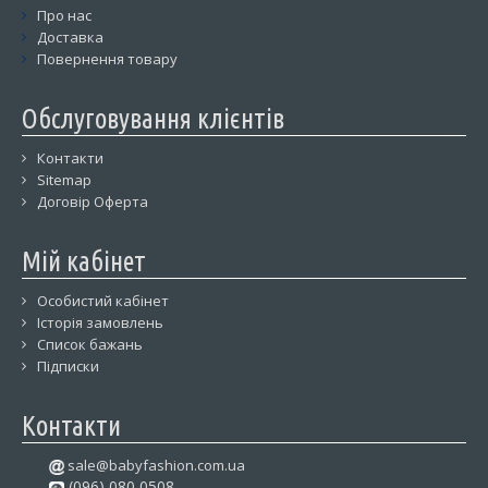
Про нас
Доставка
Повернення товару
Обслуговування клієнтів
Контакти
Sitemap
Договір Оферта
Мій кабінет
Особистий кабінет
Історія замовлень
Список бажань
Підписки
Контакти
sale@babyfashion.com.ua
(096) 080 0508