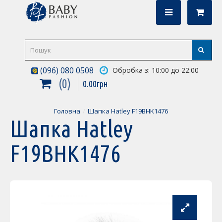
(096) 080 0508
Обробка з: 10:00 до 22:00
0
0
.
00
грн
Головна
Шапка Hatley F19BHK1476
Шапка Hatley
F19BHK1476