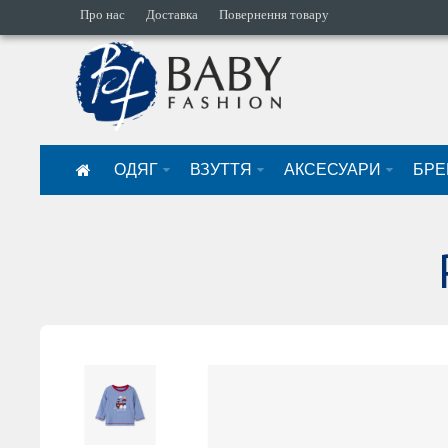
Про нас
Доставка
Повернення товару
ОДЯГ
ВЗУТТЯ
АКСЕСУАРИ
БРЕ