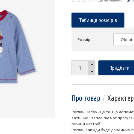
Ще не оцінено
Таблиця розмірів
Розмір
Придбати
Про товар
Характер
Реглан Hatley - це те, що допо
затишно і тепло під час прогуля
гарний настрій.
Реглан завжди буде доречним пр