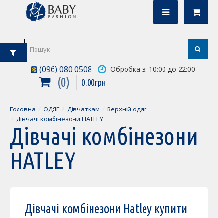
(096) 080 0508
Обробка з: 10:00 до 22:00
0
0
.
00
грн
Головна
ОДЯГ
Дівчаткам
Верхній одяг
Дівчачі комбінезони HATLEY
Дівчачі комбінезони
HATLEY
Дівчачі комбінезони Hatley купити