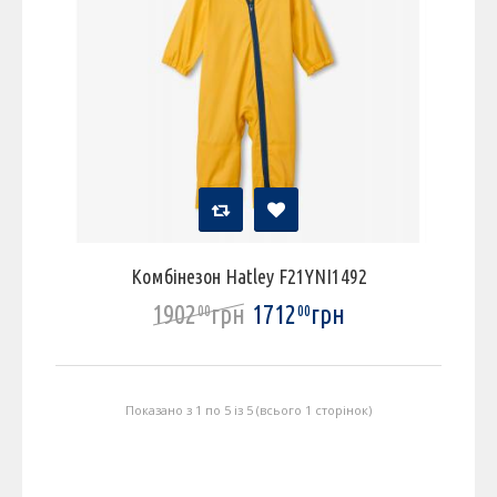
Комбінезон Hatley F21YNI1492
1902
грн
1712
грн
00
00
Показано з 1 по 5 із 5 (всього 1 сторінок)