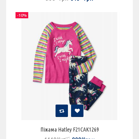
-10%
Піжама Hatley F21CAK1269