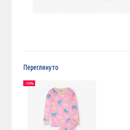
Переглянуто
-10%