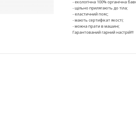
- екологічна 100% органічна бав
- щільно прилягають до тіла;
- еластичний пояс;
- мають сертифікат якості;
- можна прати в машині;
Гарантований гарний настрій!!!