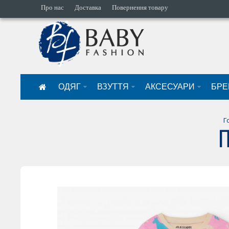
Про нас
Доставка
Повернення товару
ОДЯГ
ВЗУТТЯ
АКСЕСУАРИ
БРЕ
Г
П