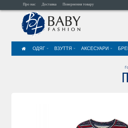
Про нас
Доставка
Повернення товару
ОДЯГ
ВЗУТТЯ
АКСЕСУАРИ
БРЕ
Г
П