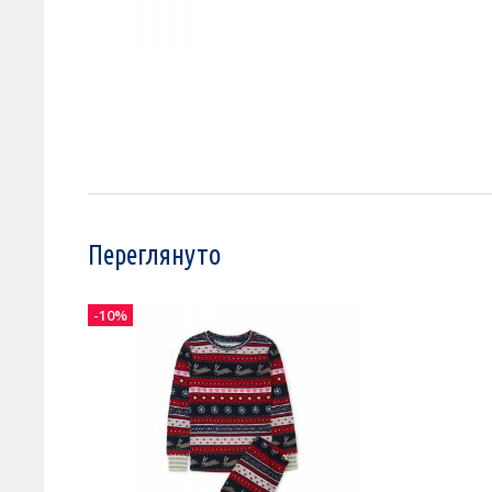
Переглянуто
-10%