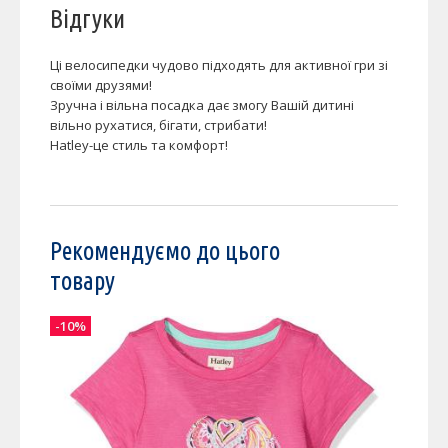
Відгуки
Ці велосипедки чудово підходять для активної гри зі
своїми друзями!
Зручна і вільна посадка дає змогу Вашій дитині
вільно рухатися, бігати, стрибати!
Hatley-це стиль та комфорт!
Рекомендуємо до цього
товару
-10%