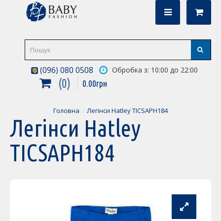
(096) 080 0508
Обробка з: 10:00 до 22:00
0
0
.
00
грн
Головна
Легінси Hatley TICSAPH184
Легінси Hatley
TICSAPH184