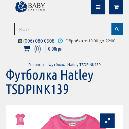
(096) 080 0508
Обробка з: 10:00 до 22:00
0
0
.
00
грн
Головна
Футболка Hatley TSDPINK139
Футболка Hatley
TSDPINK139