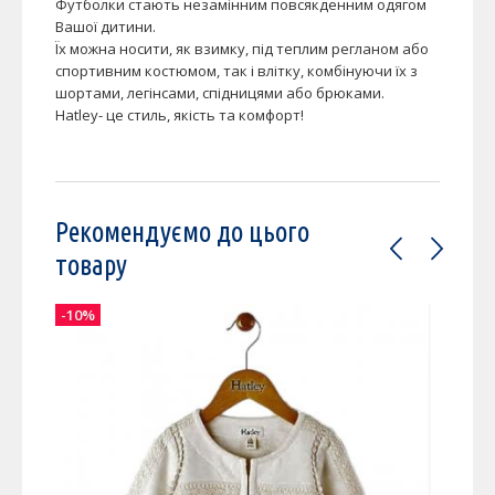
Футболки стають незамінним повсякденним одягом
Вашої дитини.
Їх можна носити, як взимку, під теплим регланом або
спортивним костюмом, так і влітку, комбінуючи їх з
шортами, легінсами, спідницями або брюками.
Hatley- це стиль, якість та комфорт!
Рекомендуємо до цього
товару
-10%
-