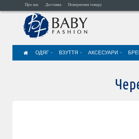
Про нас
Доставка
Повернення товару
ОДЯГ
ВЗУТТЯ
АКСЕСУАРИ
БРЕ
Чер