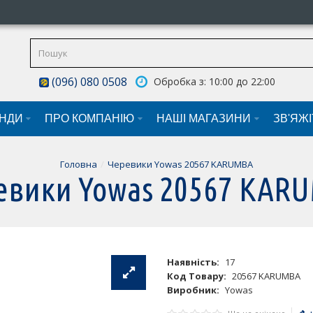
(096) 080 0508
Обробка з: 10:00 до 22:00
НДИ
ПРО КОМПАНІЮ
НАШI МАГАЗИНИ
ЗВ'ЯЖ
Головна
Черевики Yowas 20567 KARUMBA
евики Yowas 20567 KAR
Наявність:
17
Код Товару:
20567 KARUMBA
Виробник:
Yowas