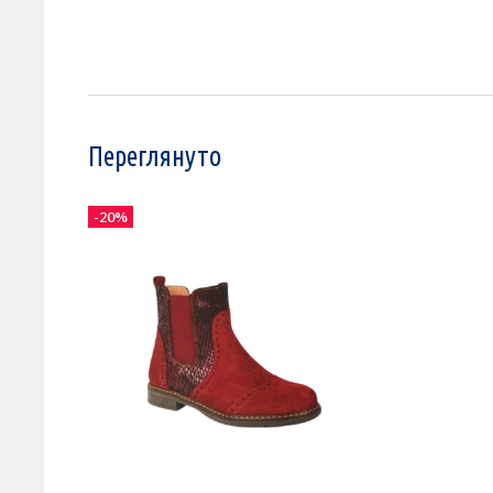
Переглянуто
-20%