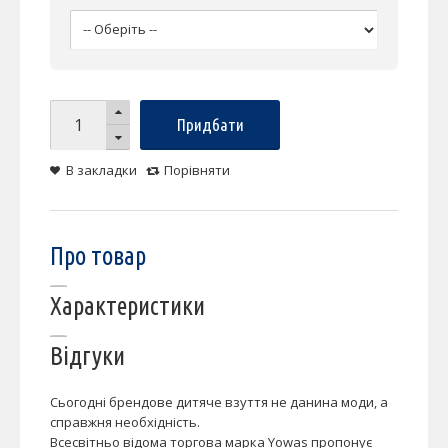
Придбати
В закладки
Порівняти
Про товар
Характеристики
Відгуки
Сьогодні брендове дитяче взуття не данина моди, а
справжня необхідність.
Всесвітньо відома торгова марка Yowas пропонує