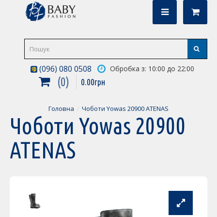
(096) 080 0508
Обробка з: 10:00 до 22:00
0
0
.
00
грн
Головна
Чоботи Yowas 20900 ATENAS
Чоботи Yowas 20900
ATENAS