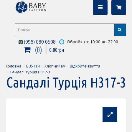
(096) 080 0508
Обробка з: 10:00 до 22:00
0
0
.
00
грн
Головна
ВЗУТТЯ
Хлопчикам
Відкрите взуття
Сандалі Турція H317-3
Сандалі Турція H317-3