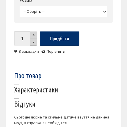
Розмір
Придбати
В закладки
Порівняти
Про товар
Характеристики
Відгуки
Сьогодні якісне та стильне дитяче взуття не данина
моді, а справжня необхідність.