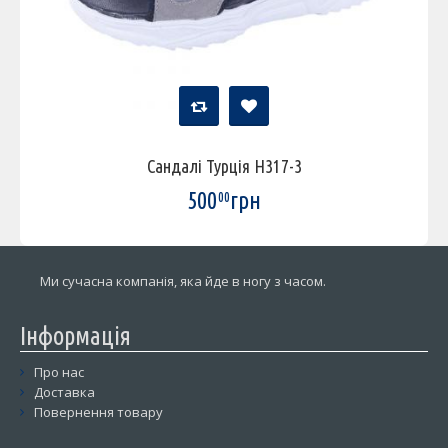
Сандалі Турція H317-3
500
грн
00
Ми сучасна компанія, яка йде в ногу з часом.
Інформація
Про нас
Доставка
Повернення товару