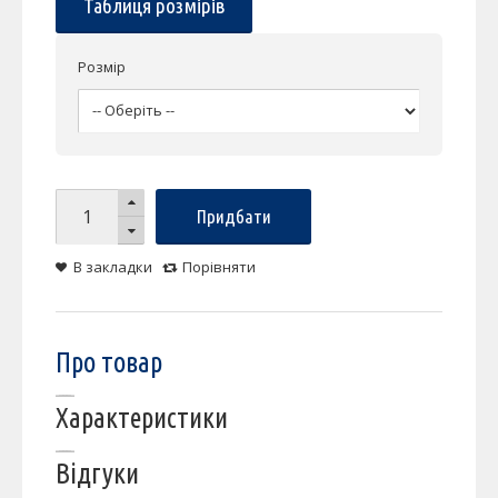
Таблиця розмірів
Розмір
Придбати
В закладки
Порівняти
Про товар
Характеристики
Відгуки