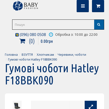
(096) 080 0508
Обробка з: 10:00 до 22:00
0
0
.
00
грн
Головна
ВЗУТТЯ
Хлопчикам
Черевики, чоботи
Гумові чоботи Hatley F18BBK090
Гумові чоботи Hatley
F18BBK090