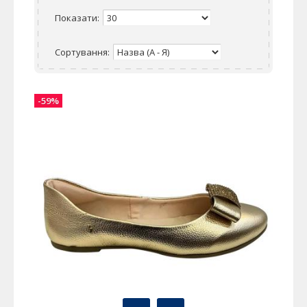
Показати:
Сортування:
-59%