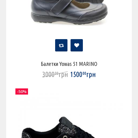
Балетки Yowas 51 MARINO
3000
грн
1500
грн
00
00
-50%