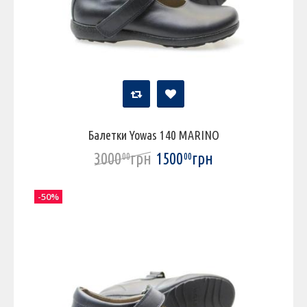
Балетки Yowas 140 MARINO
3000
грн
1500
грн
00
00
-50%