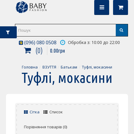
(096) 080 0508
Обробка з: 10:00 до 22:00
0
0
.
00
грн
Головна
ВЗУТТЯ
Батькам
Туфлі, мокасини
Туфлі, мокасини
Сітка
Список
Порівняння товарів (0)