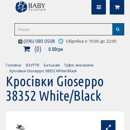
(096) 080 0508
Обробка з: 10:00 до 22:00
0
0
.
00
грн
Головна
ВЗУТТЯ
Батькам
Туфлі, мокасини
Кросівки Gioseppo 38352 White/Black
Кросівки Gioseppo
38352 White/Black