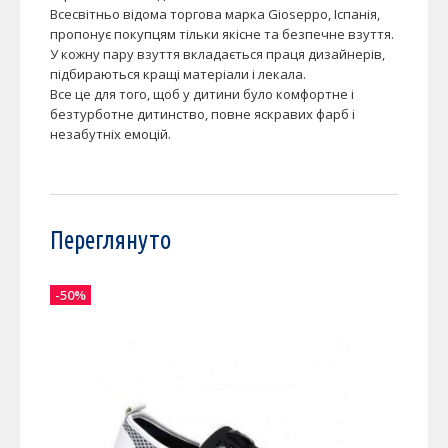
Всесвітньо відома торгова марка Gioseppo, Іспанія,
пропонує покупцям тільки якісне та безпечне взуття.
У кожну пару взуття вкладається праця дизайнерів,
підбираються кращі матеріали і лекала.
Все це для того, щоб у дитини було комфортне і
безтурботне дитинство, повне яскравих фарб і
незабутніх емоцій.
Переглянуто
-50%