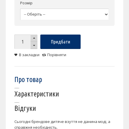
Розмір
Придбати
В закладки
Порівняти
Про товар
Характеристики
Відгуки
Сьогодні брендове дитяче взуття не данина моді, а
справжня необхідність.