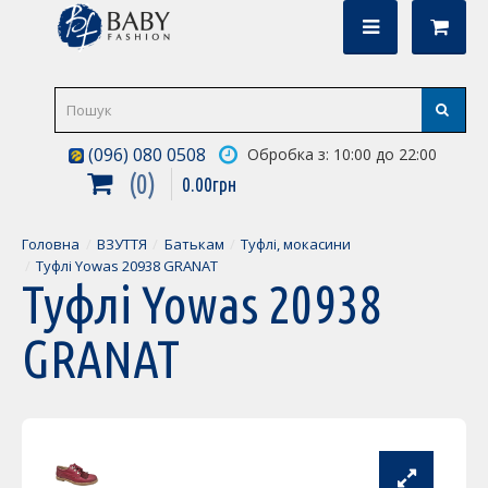
(096) 080 0508
Обробка з: 10:00 до 22:00
0
0
.
00
грн
Головна
ВЗУТТЯ
Батькам
Туфлі, мокасини
Туфлі Yowas 20938 GRANAT
Туфлі Yowas 20938
GRANAT