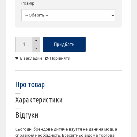
Розмір
Придбати
В закладки
Порівняти
Про товар
Характеристики
Відгуки
Сьогодні брендове дитяче взуття не данина моді, а
справжня необхідність. Всесвітньо відома торгова