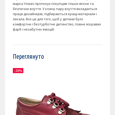
марка Yowas пропонує покупцям тільки якісне та
безпечне взуття. У кожну пару взуття вкладається
праця дизайнерів, підбираються кращі матеріали і
лекала. Все це для того, щоб у дитини було
комфортне і безтурботне дитинство, повне яскравих
фарб і незабутніх емоцій.
Переглянуто
-20%