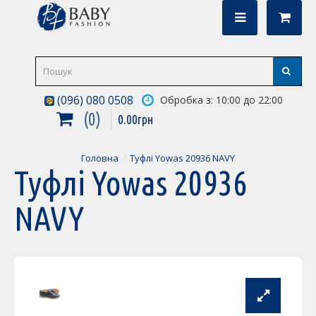
(096) 080 0508
Обробка з: 10:00 до 22:00
0
0
.
00
грн
Головна
Туфлі Yowas 20936 NAVY
Туфлі Yowas 20936
NAVY