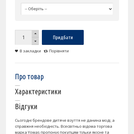
Придбати
В закладки
Порівняти
Про товар
Характеристики
Відгуки
Сьогодні брендове дитяче взуття не данина моді, а
справжня необхідність. Всесвітньо відома торгова
марка Yowas пропонує покупцям тільки якісне та