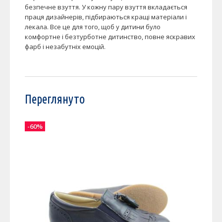
безпечне взуття. У кожну пару взуття вкладається
праця дизайнерів, підбираються кращі матеріали і
лекала. Все це для того, щоб у дитини було
комфортне і безтурботне дитинство, повне яскравих
фарб і незабутніх емоцій.
Переглянуто
-60%