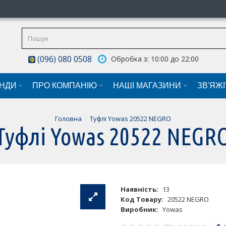
(096) 080 0508
Обробка з: 10:00 до 22:00
НДИ
ПРО КОМПАНІЮ
НАШI МАГАЗИНИ
ЗВ'ЯЖ
Головна
Туфлі Yowas 20522 NEGRO
Туфлі Yowas 20522 NEGR
Наявність:
13
Код Товару:
20522 NEGRO
Виробник:
Yowas