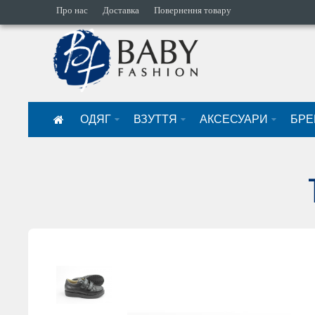
Про нас
Доставка
Повернення товару
ОДЯГ
ВЗУТТЯ
АКСЕСУАРИ
БРЕ