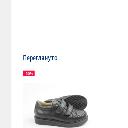
Переглянуто
-50%