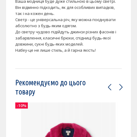
Ваша модниця буде дуже стильною в цьому светрі.
Він відмінно підходить, як для особливих випадків,
так і на кожен день.
Светр - це універсальна річ, яку можна поєднувати
абсолютно з будь-яким одягом.
До светру чудово підійдуть джинси різних фасонів і
забарвлення, класичні брюки, спідниці будь-якої
довжини, сукні будь-яких моделей.
Hatley-це не лише стиль, а й гарна якість!
Рекомендуємо до цього
товару
-10%
-