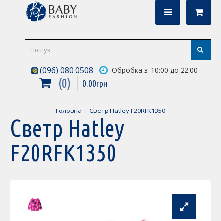
(096) 080 0508
Обробка з: 10:00 до 22:00
0
0
.
00
грн
Головна
Светр Hatley F20RFK1350
Светр Hatley
F20RFK1350