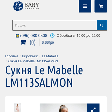
(096) 080 0508
Обробка з: 10:00 до 22:00
0
0
.
00
грн
Головна
Виробник
Le Mabelle
Сукня Le Mabelle LM113SALMON
Сукня Le Mabelle
LM113SALMON