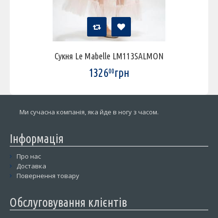
Сукня Le Mabelle LM113SALMON
1326
грн
00
Ми сучасна компанія, яка йде в ногу з часом.
Інформація
Про нас
Доставка
Повернення товару
Обслуговування клієнтів