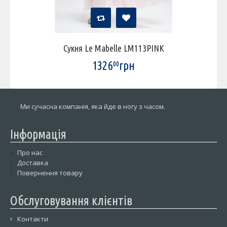
Сукня Le Mabelle LM113PINK
1326
грн
00
Ми сучасна компанія, яка йде в ногу з часом.
Інформація
Про нас
Доставка
Повернення товару
Обслуговування клієнтів
Контакти