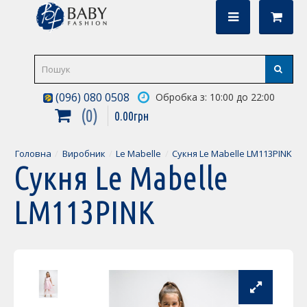
(096) 080 0508
Обробка з: 10:00 до 22:00
0
0
.
00
грн
Головна
Виробник
Le Mabelle
Сукня Le Mabelle LM113PINK
Сукня Le Mabelle
LM113PINK