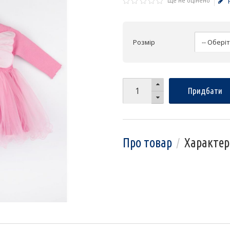
Ще не оцінено
Розмір
Придбати
Про товар
Характер