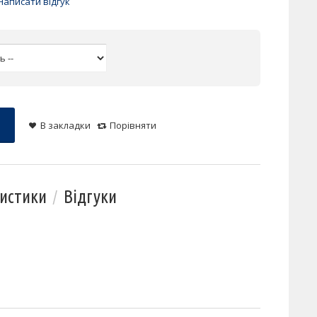
Написати відгук
В закладки
Порівняти
истики
Відгуки