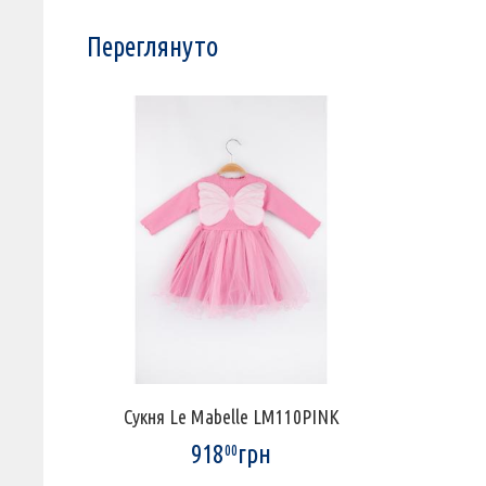
Переглянуто
Сукня Le Mabelle LM110PINK
918
грн
00