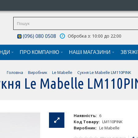
(096) 080 0508
Обробка з: 10:00 до 22:00
НДИ
ПРО КОМПАНІЮ
НАШI МАГАЗИНИ
ЗВ'ЯЖ
Головна
Виробник
Le Mabelle
Сукня Le Mabelle LM110PINK
укня Le Mabelle LM110PI
Наявність:
6
Код Товару:
LM110PINK
Виробник:
Le Mabelle