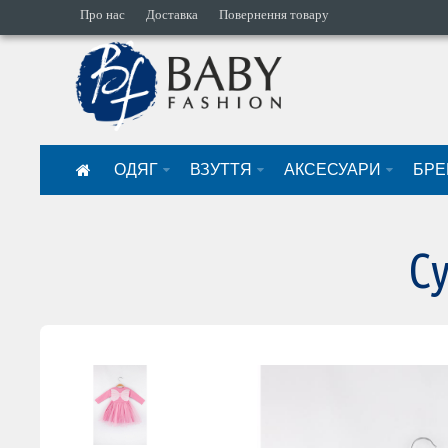
Про нас
Доставка
Повернення товару
ОДЯГ
ВЗУТТЯ
АКСЕСУАРИ
БРЕ
С