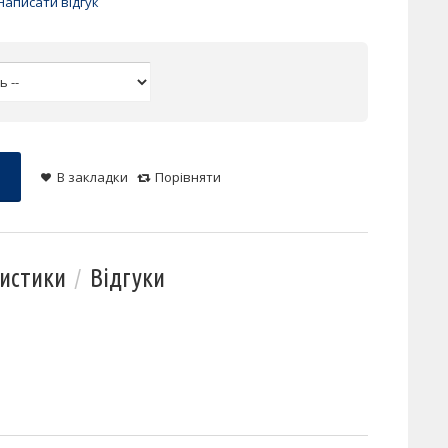
Написати відгук
В закладки
Порівняти
истики
Відгуки