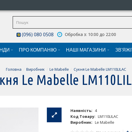
(096) 080 0508
Обробка з: 10:00 до 22:00
НДИ
ПРО КОМПАНІЮ
НАШI МАГАЗИНИ
ЗВ'ЯЖ
Головна
Виробник
Le Mabelle
Сукня Le Mabelle LM110LILAC
кня Le Mabelle LM110LI
Наявність:
4
Код Товару:
LM110LILAC
Виробник:
Le Mabelle