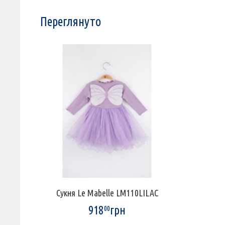
Переглянуто
Сукня Le Mabelle LM110LILAC
918
грн
00