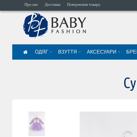
Про нас
Доставка
Повернення товару
ОДЯГ
ВЗУТТЯ
АКСЕСУАРИ
БРЕ
Су