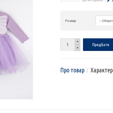
Ще не оцінено
Розмір
Придбати
Про товар
Характер