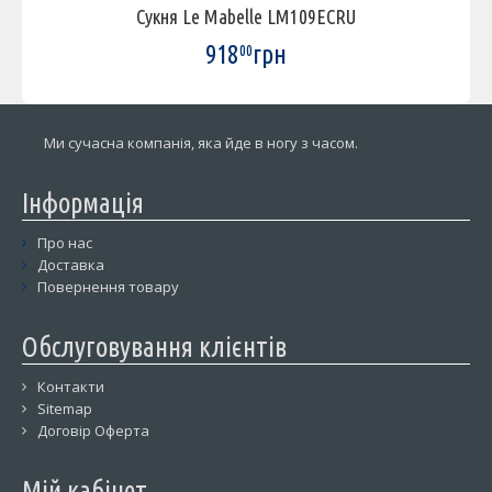
Сукня Le Mabelle LM109ECRU
918
грн
00
Ми сучасна компанія, яка йде в ногу з часом.
Інформація
Про нас
Доставка
Повернення товару
Обслуговування клієнтів
Контакти
Sitemap
Договір Оферта
Мій кабінет