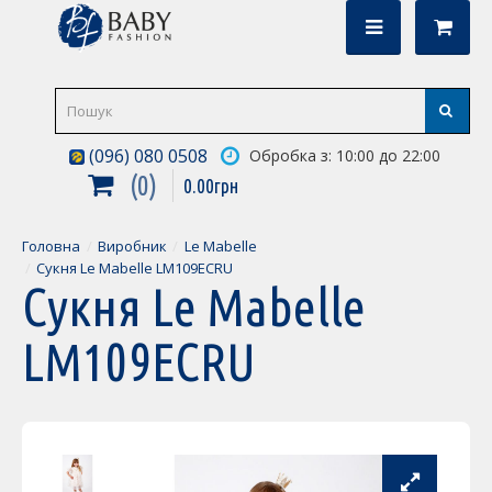
(096) 080 0508
Обробка з: 10:00 до 22:00
0
0
.
00
грн
Головна
Виробник
Le Mabelle
Сукня Le Mabelle LM109ECRU
Сукня Le Mabelle
LM109ECRU