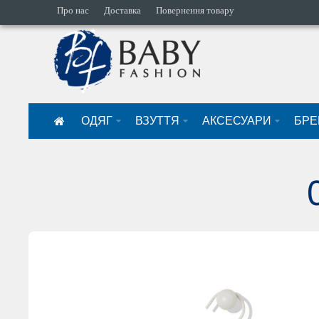
Про нас
Доставка
Повернення товару
ОДЯГ
ВЗУТТЯ
АКСЕСУАРИ
БРЕ