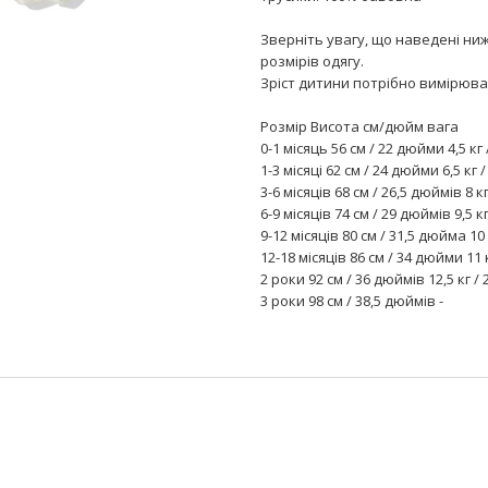
Зверніть увагу, що наведені ниж
розмірів одягу.
Зріст дитини потрібно вимірюват
Розмір Висота см/дюйм вага
0-1 місяць 56 см / 22 дюйми 4,5 кг 
1-3 місяці 62 см / 24 дюйми 6,5 кг 
3-6 місяців 68 см / 26,5 дюймів 8 к
6-9 місяців 74 см / 29 дюймів 9,5 к
9-12 місяців 80 см / 31,5 дюйма 10
12-18 місяців 86 см / 34 дюйми 11 
2 роки 92 см / 36 дюймів 12,5 кг / 
3 роки 98 см / 38,5 дюймів -