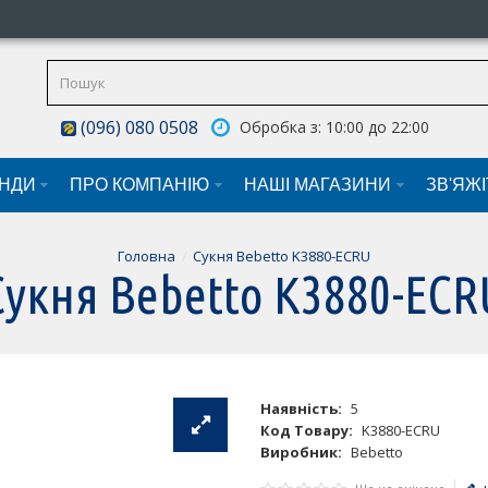
(096) 080 0508
Обробка з: 10:00 до 22:00
НДИ
ПРО КОМПАНІЮ
НАШI МАГАЗИНИ
ЗВ'ЯЖ
Головна
Сукня Bebetto K3880-ECRU
Сукня Bebetto K3880-ECR
Наявність:
5
Код Товару:
K3880-ECRU
Виробник:
Bebetto