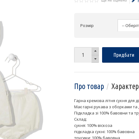
Ще не оцінено
Розмір
Придбати
Про товар
Характер
Гарна кремова літня сукня для 
Має гарні рукава з оборками та 
Підкладка зі 100% бавовни та т
Склад:
сукня: 100% віскоза
підкладка сукні: 100% бавовна
трусики: 100% бавовна