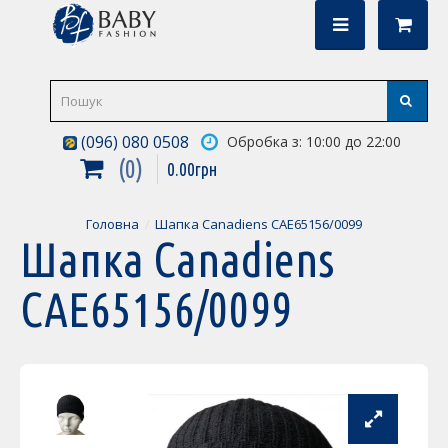
(096) 080 0508
Обробка з: 10:00 до 22:00
0
0
.
00
грн
Головна
Шапка Canadiens CAE65156/0099
Шапка Canadiens
CAE65156/0099