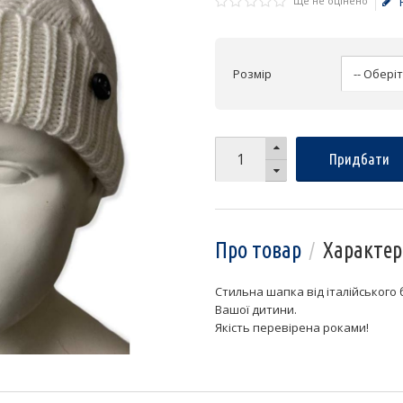
Ще не оцінено
Розмір
Придбати
Про товар
Характер
Стильна шапка від італійського
Вашої дитини.
Якість перевірена роками!