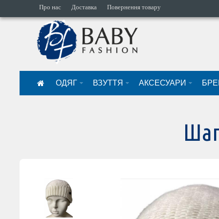
Про нас
Доставка
Повернення товару
ОДЯГ
ВЗУТТЯ
АКСЕСУАРИ
БРЕ
Шап