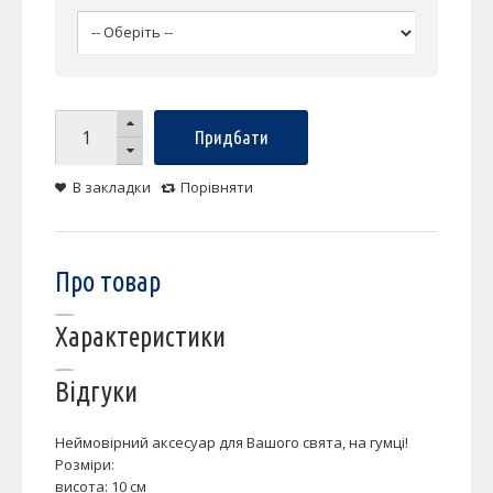
Придбати
В закладки
Порівняти
Про товар
Характеристики
Відгуки
Неймовірний аксесуар для Вашого свята, на гумці!
Розміри:
висота: 10 см