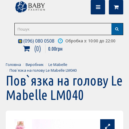
(096) 080 0508
Обробка з: 10:00 до 22:00
0
0
.
00
грн
Головна
Виробник
Le Mabelle
Пов`язка на голову Le Mabelle LM040
Пов`язка на голову Le
Mabelle LM040